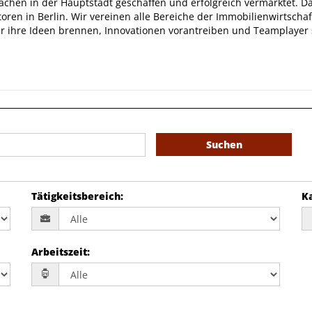
lächen in der Hauptstadt geschaffen und erfolgreich vermarktet. 
ren in Berlin. Wir vereinen alle Bereiche der Immobilienwirtschaf
r ihre Ideen brennen, Innovationen vorantreiben und Teamplayer 
Suchen
Tätigkeitsbereich
:
K
Arbeitszeit
: