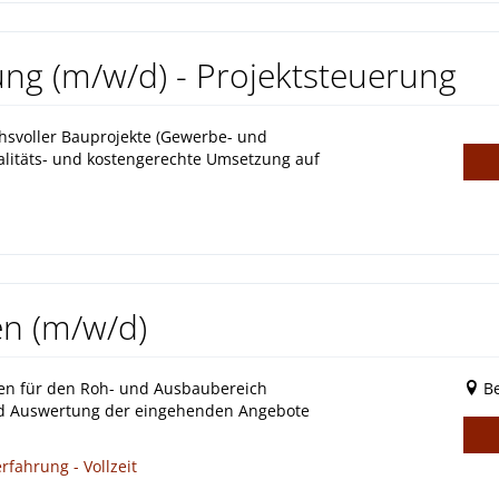
g (m/w/d) - Projektsteuerung
svoller Bauprojekte (Gewerbe- und
alitäts- und kostengerechte Umsetzung auf
en (m/w/d)
en für den Roh- und Ausbaubereich
Be
d Auswertung der eingehenden Angebote
rfahrung - Vollzeit