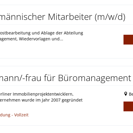
fmännischer Mitarbeiter (m/w/d)
 Postbearbeitung und Ablage der Abteilung
nagement, Wiedervorlagen und...
mann/-frau für Büromanagement 
liner Immobilienprojektentwicklern,
Be
ternehmen wurde im Jahr 2007 gegründet
ung - Vollzeit