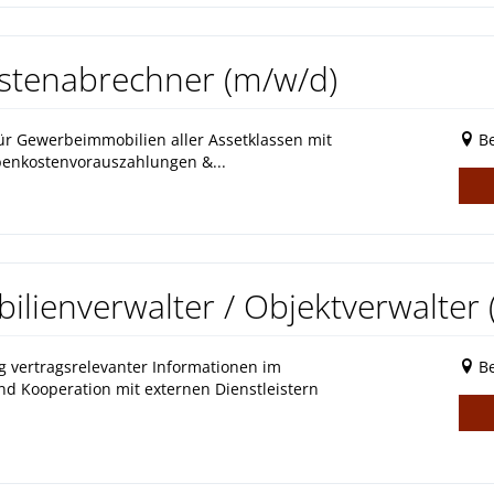
stenabrechner (m/w/d)
ür Gewerbeimmobilien aller Assetklassen mit
Be
enkostenvorauszahlungen &...
lienverwalter / Objektverwalter 
 vertragsrelevanter Informationen im
Be
 Kooperation mit externen Dienstleistern