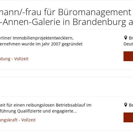
mann/-frau für Büromanagement 
Annen-Galerie in Brandenburg an
liner Immobilienprojektentwicklern,
Br
ternehmen wurde im Jahr 2007 gegründet
Deut
ung - Vollzeit
it für einen reibungslosen Betriebsablauf im
Be
hrung Qualifizierte und engagierte...
skraft - Vollzeit