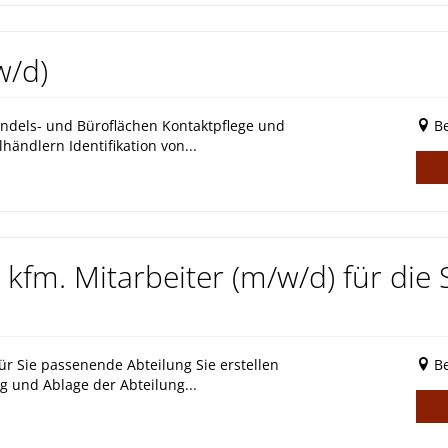
w/d)
andels- und Büroflächen Kontaktpflege und
Be
ändlern Identifikation von...
 kfm. Mitarbeiter (m/w/d) für die 
für Sie passenende Abteilung Sie erstellen
Be
g und Ablage der Abteilung...