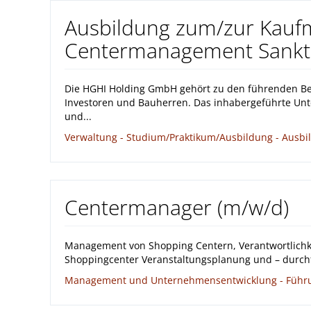
Ausbildung zum/zur Kauf
Centermanagement Sankt-
Die HGHI Holding GmbH gehört zu den führenden Ber
Investoren und Bauherren. Das inhabergeführte Un
und...
Verwaltung - Studium/Praktikum/Ausbildung - Ausbild
Centermanager (m/w/d)
Management von Shopping Centern, Verantwortlichke
Shoppingcenter Veranstaltungsplanung und – durchfü
Management und Unternehmensentwicklung - Führung