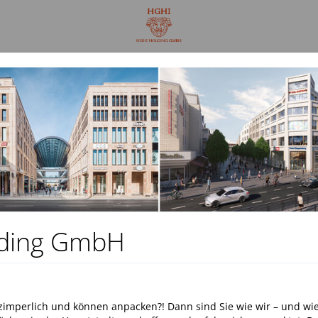
lding GmbH
ht zimperlich und können anpacken?! Dann sind Sie wie wir – und w