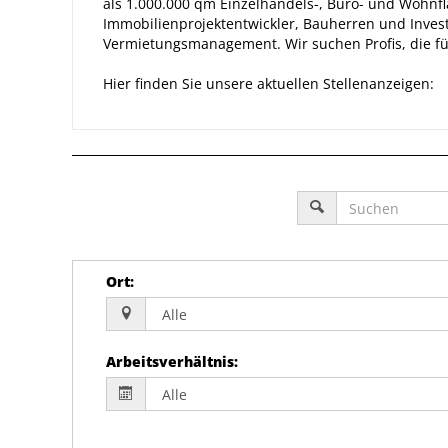
als 1.000.000 qm Einzelhandels-, Büro- und Wohnf
Immobilienprojektentwickler, Bauherren und Investo
Vermietungsmanagement. Wir suchen Profis, die fü
Hier finden Sie unsere aktuellen Stellenanzeigen:
Ort
:
Arbeitsverhältnis
: