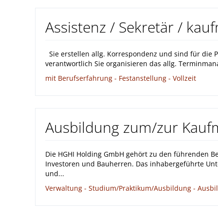
Assistenz / Sekretär / kau
Sie erstellen allg. Korrespondenz und sind für die
verantwortlich Sie organisieren das allg. Terminma
mit Berufserfahrung - Festanstellung - Vollzeit
Ausbildung zum/zur Kauf
Die HGHI Holding GmbH gehört zu den führenden Ber
Investoren und Bauherren. Das inhabergeführte Un
und...
Verwaltung - Studium/Praktikum/Ausbildung - Ausbild