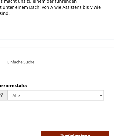
Das macht uns zu einem der führenden
t unter einem Dach: von A wie Assistenz bis V wie
sind.
Einfache Suche
arrierestufe
:
Zurücksetzen