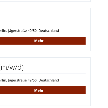
rlin, Jägerstraße 49/50, Deutschland
Mehr
(m/w/d)
rlin, Jägerstraße 49/50, Deutschland
Mehr