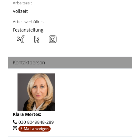
Arbeitszeit
Vollzeit
Arbeitsverhältnis
Festanstellung
Kontaktperson
Klara Mertes
:
030 8049848-289
E-Mail anzeigen