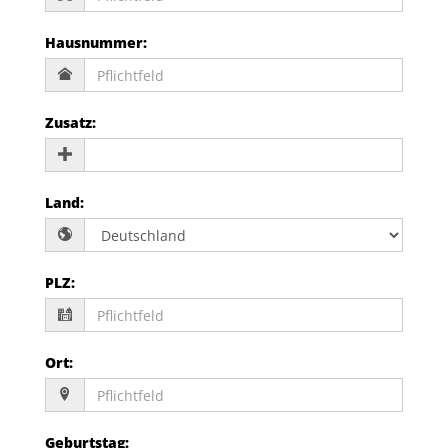
Hausnummer
:
Zusatz
:
Land
:
PLZ
:
Ort
:
Geburtstag
: