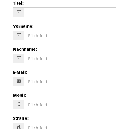
Titel
:
Vorname
:
Nachname
:
E-Mail
:
Mobil
:
Straße
: