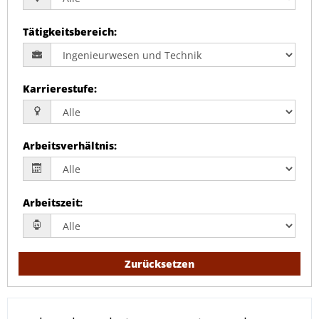
Tätigkeitsbereich
:
Karrierestufe
:
Arbeitsverhältnis
:
Arbeitszeit
:
Zurücksetzen